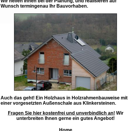
Wir helfen Ihnen bei der Planung, und realisieren auf
Wunsch termingenau Ihr Bauvorhaben.
Auch das geht! Ein Holzhaus in Holzrahmenbauweise mit
einer vorgesetzten Außenschale aus Klinkersteinen.
Fragen Sie hier kostenfrei und unverbindlich an!
Wir
unterbreiten Ihnen gerne ein gutes Angebot!
Home